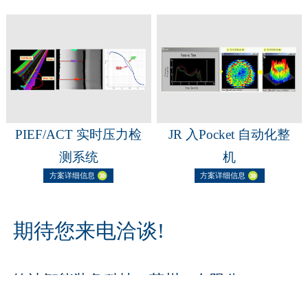
PIEF/ACT 实时压力检
JR 入Pocket 自动化整
测系统
机
方案详细信息
方案详细信息
期待您来电洽谈!
钧迪智能装备科技（苏州）有限公
司