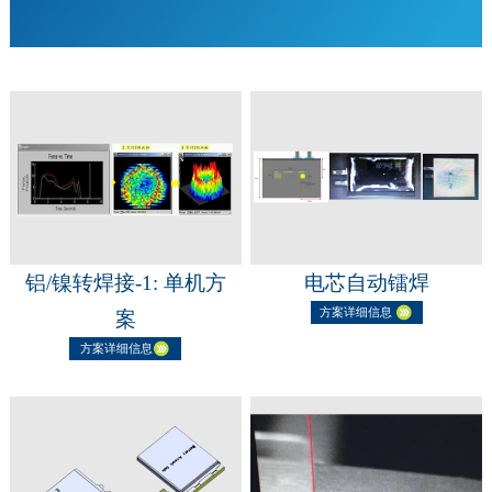
铝/镍转焊接-1: 单机方
电芯自动镭焊
方案详细信息
案
方案详细信息