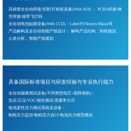
高精密全自动焊接/切割/打标机设备(With AOI) ： PCBA焊接/钢
壳焊接/镍带飞打码
全自动电池贴膜设备(With CCD)：Label/PI/Nomex/Malay等
产品解构及全自动智能产线设计： 解构产品结构，制程规划，
公差分析，智能产线规划
具备国际标准项目与研发经验与专业执行能力
全自动漏液测试设备(不同类型电芯+面阵相机)：
负压/正压/VOC/电性测试/泄露率方式
电池柔性压力测试系统及设备：
制程压力监控/制程压力设计/电池压力模型模拟